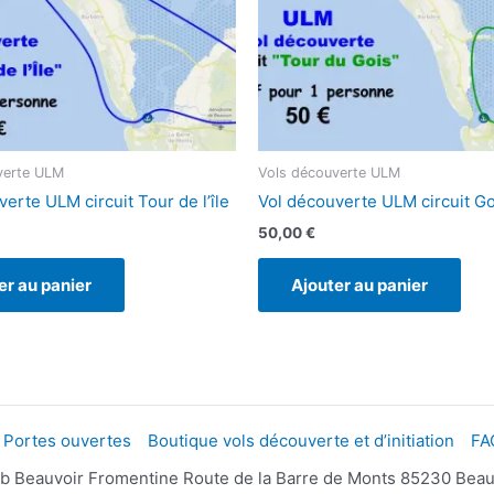
verte ULM
Vols découverte ULM
erte ULM circuit Tour de l’île
Vol découverte ULM circuit Go
50,00
€
er au panier
Ajouter au panier
Portes ouvertes
Boutique vols découverte et d’initiation
FA
b Beauvoir Fromentine Route de la Barre de Monts 85230 Beauv