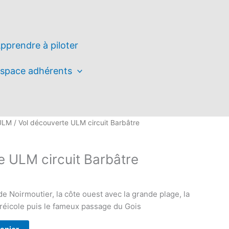
pprendre à piloter
space adhérents
 ULM
/ Vol découverte ULM circuit Barbâtre
e ULM circuit Barbâtre
e Noirmoutier, la côte ouest avec la grande plage, la
tréicole puis le fameux passage du Gois