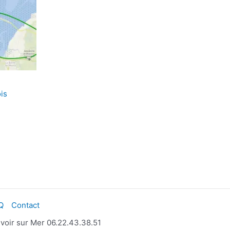
is
Q
Contact
oir sur Mer 06.22.43.38.51