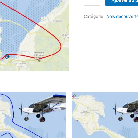
Ajouter au 
Catégorie :
Vols découver