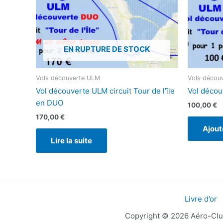
EN RUPTURE DE STOCK
Vols découverte ULM
Vols décou
Vol découverte ULM circuit Tour de l’île
Vol découv
en DUO
100,00
€
170,00
€
Ajout
Lire la suite
Livre d’or
Copyright © 2026 Aéro-Clu