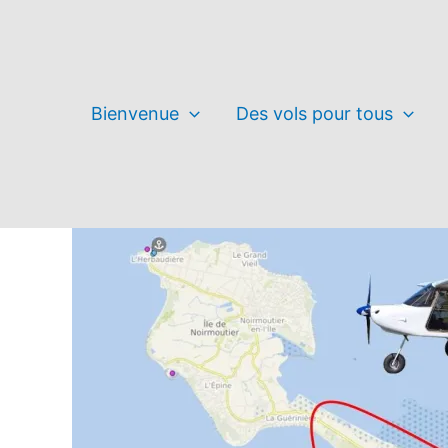
Aller
au
contenu
Bienvenue
Des vols pour tous