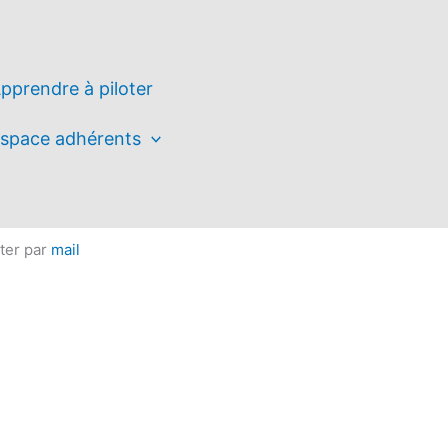
pprendre à piloter
space adhérents
cter par
mail