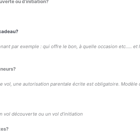
erte ou d’initiation?
 cadeau?
nt par exemple : qui offre le bon, à quelle occasion etc….. et 
mineurs?
vol, une autorisation parentale écrite est obligatoire. Modèle d
n vol découverte ou un vol d’initiation
tes?