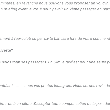
 minutes, en revanche nous pouvons vous proposer un vol d’init
 un briefing avant le vol. Il peut y avoir un 2ème passager en pl
ment à l’aéroclub ou par carte bancaire lors de votre command
ouverte?
le poids total des passagers. En Ulm le tarif est pour une seule 
dentifiant …….. sous vos photos Instagram. Nous serons ravis d
nterdit à un pilote d’accepter toute compensation de la part d