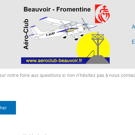
A
E
r notre foire aux questions si non n’hésitez pas à nous conta