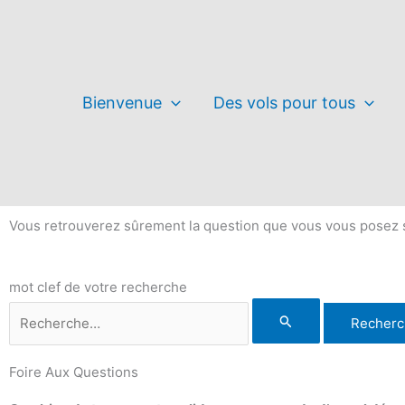
Aller
au
contenu
Bienvenue
Des vols pour tous
Vous retrouverez sûrement la question que vous vous posez su
Rechercher :
mot clef de votre recherche
Foire Aux Questions