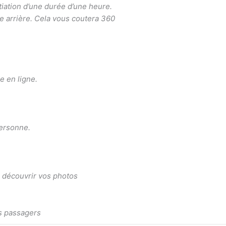
iation d’une durée d’une heure.
ace arrière. Cela vous coutera 360
e en ligne.
personne.
e découvrir vos photos
es passagers