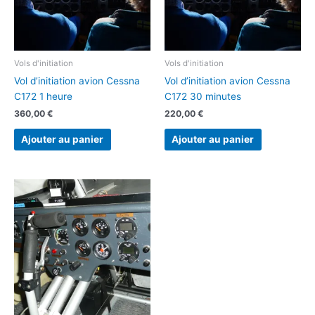
Vols d'initiation
Vols d'initiation
Vol d’initiation avion Cessna
Vol d’initiation avion Cessna
C172 1 heure
C172 30 minutes
360,00
€
220,00
€
Ajouter au panier
Ajouter au panier