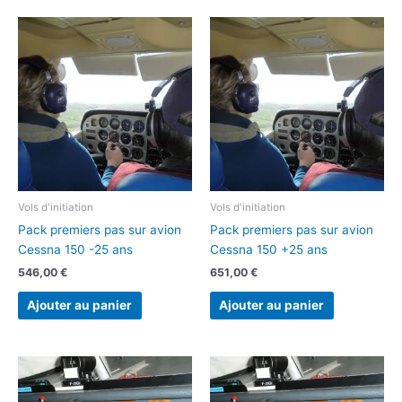
Vols d'initiation
Vols d'initiation
Pack premiers pas sur avion
Pack premiers pas sur avion
Cessna 150 -25 ans
Cessna 150 +25 ans
546,00
€
651,00
€
Ajouter au panier
Ajouter au panier