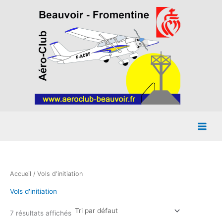
Aller
au
contenu
Accueil
/ Vols d'initiation
Vols d'initiation
7 résultats affichés